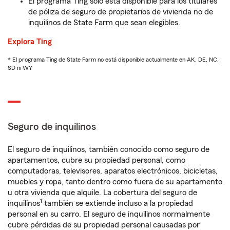
El programa Ting solo está disponible para los titulares
de póliza de seguro de propietarios de vivienda no de
inquilinos de State Farm que sean elegibles.
Explora Ting
* El programa Ting de State Farm no está disponible actualmente en AK, DE, NC,
SD ni WY
Seguro de inquilinos
El seguro de inquilinos, también conocido como seguro de
apartamentos, cubre su propiedad personal, como
computadoras, televisores, aparatos electrónicos, bicicletas,
muebles y ropa, tanto dentro como fuera de su apartamento
u otra vivienda que alquile. La cobertura del seguro de
1
inquilinos
también se extiende incluso a la propiedad
personal en su carro. El seguro de inquilinos normalmente
cubre pérdidas de su propiedad personal causadas por