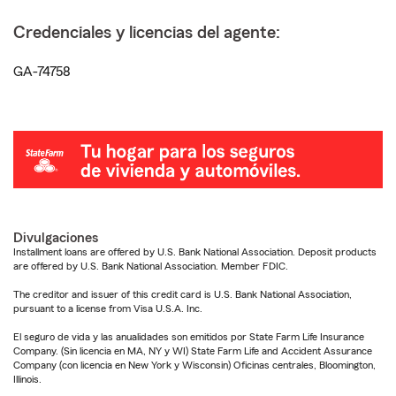
Credenciales y licencias del agente:
GA-74758
Divulgaciones
Installment loans are offered by U.S. Bank National Association. Deposit products
are offered by U.S. Bank National Association. Member FDIC.
The creditor and issuer of this credit card is U.S. Bank National Association,
pursuant to a license from Visa U.S.A. Inc.
El seguro de vida y las anualidades son emitidos por State Farm Life Insurance
Company. (Sin licencia en MA, NY y WI) State Farm Life and Accident Assurance
Company (con licencia en New York y Wisconsin) Oficinas centrales, Bloomington,
Illinois.