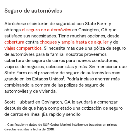
Seguro de automóviles
Abróchese el cinturón de seguridad con State Farm y
obtenga
el seguro de automóviles
en Covington, GA que
satisface sus necesidades. Tiene muchas opciones, desde
cobertura
contra
choques
y
amplia hasta de alquiler
y de
viajes compartidos
. Si necesita más que una póliza de seguro
de automóviles para la familia, nosotros proveemos
cobertura de seguro de carros para nuevos conductores,
viajeros de negocios, coleccionistas y más. Sin mencionar que
State Farm es el proveedor de seguro de automóviles más
1
grande en los Estados Unidos
. Podría incluso ahorrar más
combinando la compra de las pólizas de seguro de
automóviles y de vivienda.
Scott Hubbard en Covington, GA le ayudará a comenzar
después de que haya completado una cotización de seguro
de carros en línea. ¡Es rápido y sencillo!
1. Clasificación y datos de S&P Global Market Intelligence basados en primas
directas escritas a fecha del 2018.