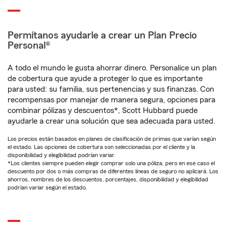
Permítanos ayudarle a crear un Plan Precio
Personal®
A todo el mundo le gusta ahorrar dinero. Personalice un plan
de cobertura que ayude a proteger lo que es importante
para usted: su familia, sus pertenencias y sus finanzas. Con
recompensas por manejar de manera segura, opciones para
combinar pólizas y descuentos*, Scott Hubbard puede
ayudarle a crear una solución que sea adecuada para usted.
Los precios están basados en planes de clasificación de primas que varían según
el estado. Las opciones de cobertura son seleccionadas por el cliente y la
disponibilidad y elegibilidad podrían variar.
*Los clientes siempre pueden elegir comprar solo una póliza, pero en ese caso el
descuento por dos o más compras de diferentes líneas de seguro no aplicará. Los
ahorros, nombres de los descuentos, porcentajes, disponibilidad y elegibilidad
podrían variar según el estado.